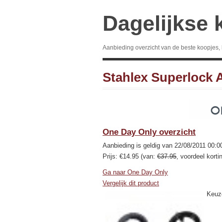
Dagelijkse 
Aanbieding overzicht van de beste koopjes,
Stahlex Superlock 
One Day Only overzicht
Aanbieding is geldig van 22/08/2011 00:0
Prijs: €14.95 (van:
€37.95
, voordeel korti
Ga naar One Day Only
Vergelijk dit product
Keuze