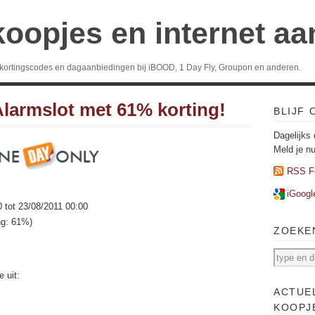
koopjes en internet a
 kortingscodes en dagaanbiedingen bij iBOOD, 1 Day Fly, Groupon en anderen.
Alarmslot met 61% korting!
BLIJF
Dagelijks 
Meld je n
RSS F
iGoogl
0 tot 23/08/2011 00:00
ng: 61%)
ZOEKE
 uit:
ACTUE
KOOPJ