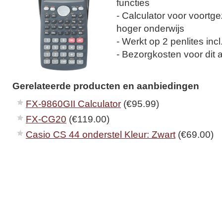
functies
- Calculator voor voortg
hoger onderwijs
- Werkt op 2 penlites incl
- Bezorgkosten voor dit ar
Gerelateerde producten en aanbiedingen
FX-9860GII Calculator
(€95.99)
FX-CG20
(€119.00)
Casio CS 44 onderstel Kleur: Zwart
(€69.00)