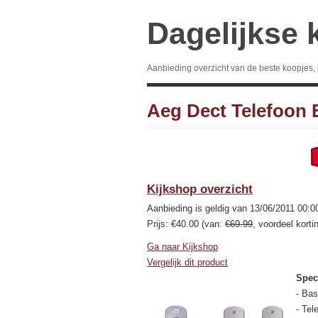
Dagelijkse 
Aanbieding overzicht van de beste koopjes,
Aeg Dect Telefoon 
Kijkshop overzicht
Aanbieding is geldig van 13/06/2011 00:0
Prijs: €40.00 (van:
€69.99
, voordeel korti
Ga naar Kijkshop
Vergelijk dit product
Speci
- Bas
- Te