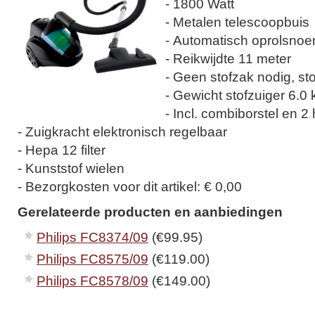
- 1800 Watt
- Metalen telescoopbuis
- Automatisch oprolsnoe
- Reikwijdte 11 meter
- Geen stofzak nodig, stof
- Gewicht stofzuiger 6.0 
- Incl. combiborstel en 2
- Zuigkracht elektronisch regelbaar
- Hepa 12 filter
- Kunststof wielen
- Bezorgkosten voor dit artikel: € 0,00
Gerelateerde producten en aanbiedingen
Philips FC8374/09
(€99.95)
Philips FC8575/09
(€119.00)
Philips FC8578/09
(€149.00)