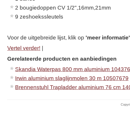
2 bougiedoppen CV 1/2",16mm,21mm
9 zeshoekssleutels
Voor de uitgebreide lijst, klik op
'meer informatie'
Vertel verder!
|
Gerelateerde producten en aanbiedingen
Skandia Waterpas 800 mm aluminium 10437
Irwin aluminium slaglijnmolen 30 m 10507679
Brennenstuhl Trapladder aluminium 76 cm 1
Copyri