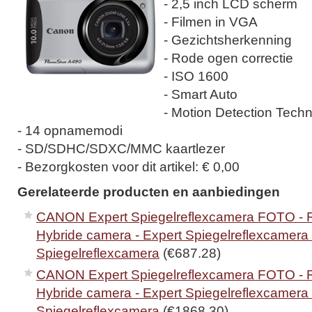
- 2,5 inch LCD scherm
- Filmen in VGA
- Gezichtsherkenning
- Rode ogen correctie
- ISO 1600
- Smart Auto
- Motion Detection Techn
- 14 opnamemodi
- SD/SDHC/SDXC/MMC kaartlezer
- Bezorgkosten voor dit artikel: € 0,00
Gerelateerde producten en aanbiedingen
CANON Expert Spiegelreflexcamera FOTO - 
Hybride camera - Expert Spiegelreflexcamera 
Spiegelreflexcamera
(€687.28)
CANON Expert Spiegelreflexcamera FOTO - 
Hybride camera - Expert Spiegelreflexcamera 
Spiegelreflexcamera
(€1868.30)