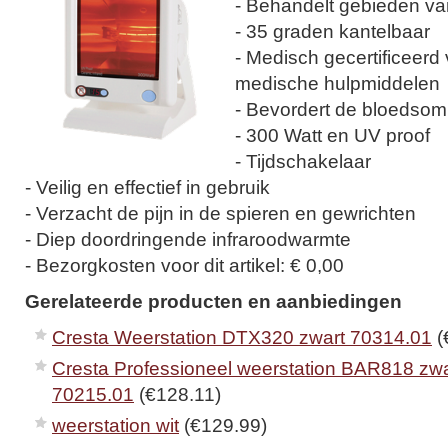
- Behandelt gebieden v
- 35 graden kantelbaar
- Medisch gecertificeer
medische hulpmiddelen
- Bevordert de bloedsom
- 300 Watt en UV proof
- Tijdschakelaar
- Veilig en effectief in gebruik
- Verzacht de pijn in de spieren en gewrichten
- Diep doordringende infraroodwarmte
- Bezorgkosten voor dit artikel: € 0,00
Gerelateerde producten en aanbiedingen
Cresta Weerstation DTX320 zwart 70314.01
(
Cresta Professioneel weerstation BAR818 zwa
70215.01
(€128.11)
weerstation wit
(€129.99)