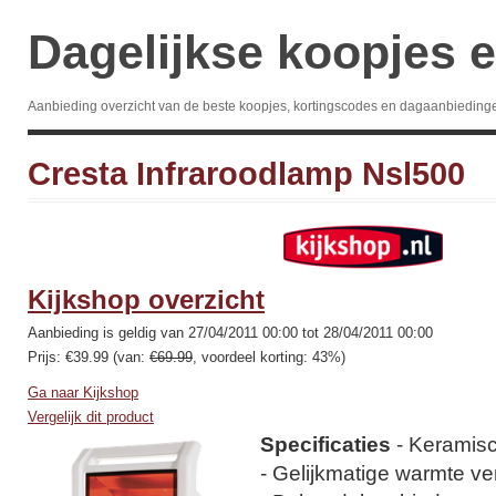
Dagelijkse koopjes e
Aanbieding overzicht van de beste koopjes, kortingscodes en dagaanbieding
Cresta Infraroodlamp Nsl500
Kijkshop overzicht
Aanbieding is geldig van 27/04/2011 00:00 tot 28/04/2011 00:00
Prijs: €39.99 (van:
€69.99
, voordeel korting: 43%)
Ga naar Kijkshop
Vergelijk dit product
Specificaties
- Keramisc
- Gelijkmatige warmte ve