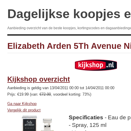
Dagelijkse koopjes e
Aanbieding overzicht van de beste koopjes, kortingscodes en dagaanbieding
Elizabeth Arden 5Th Avenue N
Kijkshop overzicht
Aanbieding is geldig van 13/04/2011 00:00 tot 14/04/2011 00:00
Prijs: €19.99 (van:
€72.00
, voordeel korting: 73%)
Ga naar Kijkshop
Vergelijk dit product
Specificaties
- Eau de 
- Spray, 125 ml