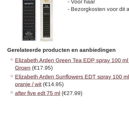
- Voor haar
- Bezorgkosten voor dit ar
Gerelateerde producten en aanbiedingen
Elizabeth Arden Green Tea EDP spray 100 ml
Groen
(€17.95)
Elizabeth Arden Sunflowers EDT spray 100 m
oranje / wit
(€14.95)
after five edt 75 ml
(€27.99)