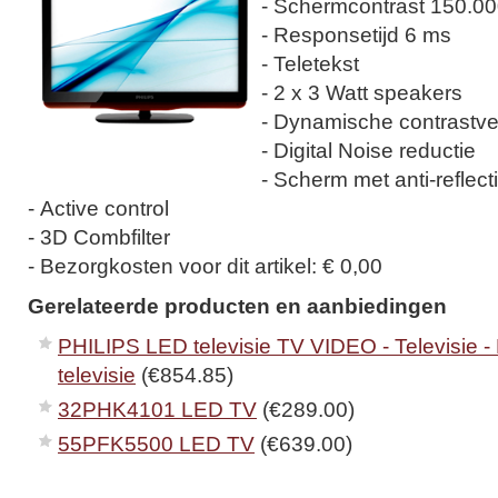
- Schermcontrast 150.00
- Responsetijd 6 ms
- Teletekst
- 2 x 3 Watt speakers
- Dynamische contrastve
- Digital Noise reductie
- Scherm met anti-reflect
- Active control
- 3D Combfilter
- Bezorgkosten voor dit artikel: € 0,00
Gerelateerde producten en aanbiedingen
PHILIPS LED televisie TV VIDEO - Televisie - 
televisie
(€854.85)
32PHK4101 LED TV
(€289.00)
55PFK5500 LED TV
(€639.00)