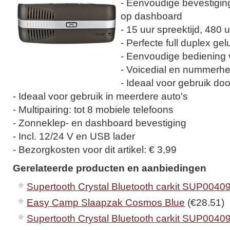
- Eenvoudige bevestigin
op dashboard
- 15 uur spreektijd, 480 
- Perfecte full duplex gel
- Eenvoudige bediening 
- Voicedial en nummerhe
- Ideaal voor gebruik d
- Ideaal voor gebruik in meerdere auto's
- Multipairing: tot 8 mobiele telefoons
- Zonneklep- en dashboard bevestiging
- Incl. 12/24 V en USB lader
- Bezorgkosten voor dit artikel: € 3,99
Gerelateerde producten en aanbiedingen
Supertooth Crystal Bluetooth carkit SUP0040
Easy Camp Slaapzak Cosmos Blue
(€28.51)
Supertooth Crystal Bluetooth carkit SUP0040