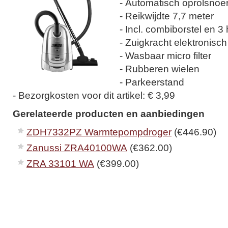
- Automatisch oprolsnoe
- Reikwijdte 7,7 meter
- Incl. combiborstel en 3
- Zuigkracht elektronisch
- Wasbaar micro filter
- Rubberen wielen
- Parkeerstand
- Bezorgkosten voor dit artikel: € 3,99
Gerelateerde producten en aanbiedingen
ZDH7332PZ Warmtepompdroger
(€446.90)
Zanussi ZRA40100WA
(€362.00)
ZRA 33101 WA
(€399.00)