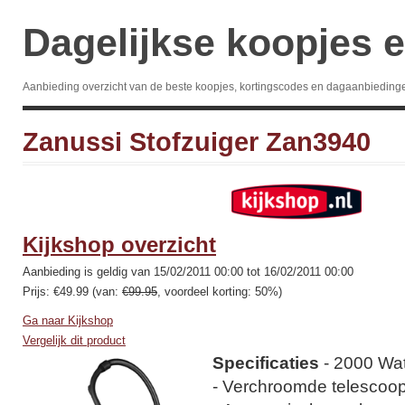
Dagelijkse koopjes e
Aanbieding overzicht van de beste koopjes, kortingscodes en dagaanbieding
Zanussi Stofzuiger Zan3940
Kijkshop overzicht
Aanbieding is geldig van 15/02/2011 00:00 tot 16/02/2011 00:00
Prijs: €49.99 (van:
€99.95
, voordeel korting: 50%)
Ga naar Kijkshop
Vergelijk dit product
Specificaties
- 2000 Wat
- Verchroomde telescoo