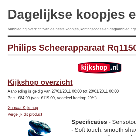
Dagelijkse koopjes e
Aanbieding overzicht van de beste koopjes, kortingscodes en dagaanbieding
Philips Scheerapparaat Rq115
Kijkshop overzicht
Aanbieding is geldig van 27/01/2011 00:00 tot 28/01/2011 00:00
Prijs: €84.99 (van:
€119.00
, voordeel korting: 29%)
Ga naar Kijkshop
Vergelijk dit product
Specificaties
- Sensoto
- Soft touch, smooth sha