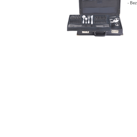
- Bez