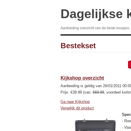
Dagelijkse 
Aanbieding overzicht van de beste koopjes,
Bestekset
Kijkshop overzicht
Aanbieding is geldig van 26/01/2011 00:0
Prijs: €39.99 (van:
€69.99
, voordeel korti
Ga naar Kijkshop
Vergelijk dit product
Speci
- Roe
- Va