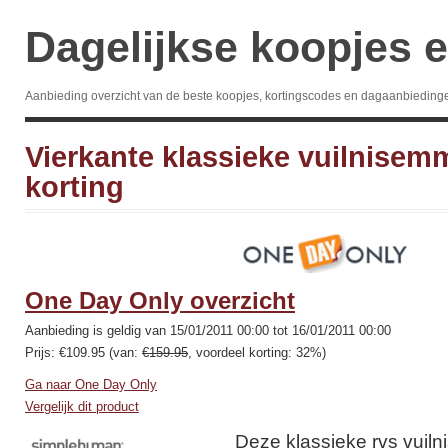
Dagelijkse koopjes e
Aanbieding overzicht van de beste koopjes, kortingscodes en dagaanbieding
Vierkante klassieke vuilnise
korting
One Day Only overzicht
Aanbieding is geldig van 15/01/2011 00:00 tot 16/01/2011 00:00
Prijs: €109.95 (van:
€159.95
, voordeel korting: 32%)
Ga naar One Day Only
Vergelijk dit product
Deze klassieke rvs vuiln