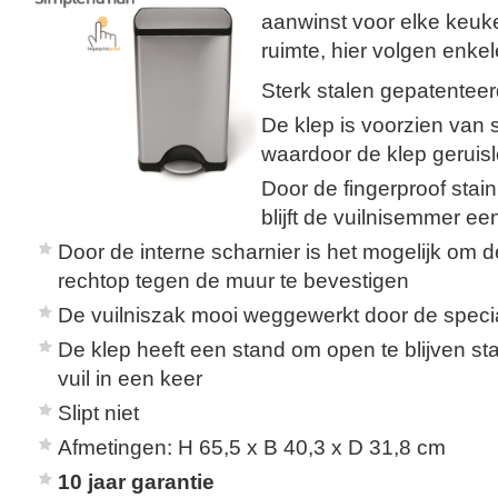
aanwinst voor elke keuk
ruimte, hier volgen enke
Sterk stalen gepatentee
De klep is voorzien van 
waardoor de klep geruisl
Door de fingerproof stain
blijft de vuilnisemmer ee
Door de interne scharnier is het mogelijk om 
rechtop tegen de muur te bevestigen
De vuilniszak mooi weggewerkt door de speci
De klep heeft een stand om open te blijven st
vuil in een keer
Slipt niet
Afmetingen: H 65,5 x B 40,3 x D 31,8 cm
10 jaar garantie