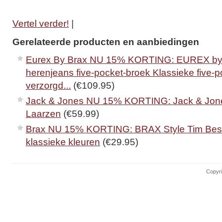
Vertel verder!
|
Gerelateerde producten en aanbiedingen
Eurex By Brax NU 15% KORTING: EUREX by
herenjeans five-pocket-broek Klassieke five-
verzorgd...
(€109.95)
Jack & Jones NU 15% KORTING: Jack & Jone
Laarzen
(€59.99)
Brax NU 15% KORTING: BRAX Style Tim Best B
klassieke kleuren
(€29.95)
Copyri