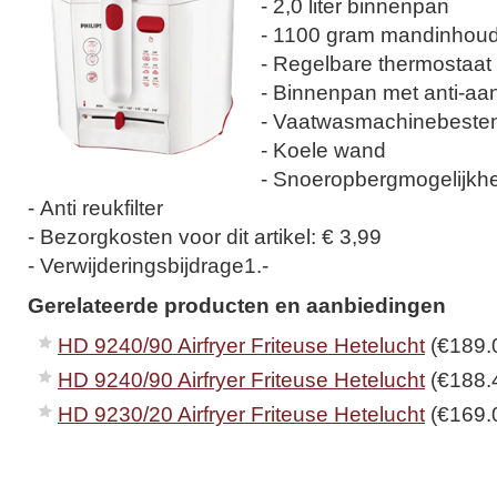
- 2,0 liter binnenpan
- 1100 gram mandinhou
- Regelbare thermostaat
- Binnenpan met anti-aa
- Vaatwasmachinebesten
- Koele wand
- Snoeropbergmogelijkh
- Anti reukfilter
- Bezorgkosten voor dit artikel: € 3,99
- Verwijderingsbijdrage1.-
Gerelateerde producten en aanbiedingen
HD 9240/90 Airfryer Friteuse Hetelucht
(€189.
HD 9240/90 Airfryer Friteuse Hetelucht
(€188.
HD 9230/20 Airfryer Friteuse Hetelucht
(€169.