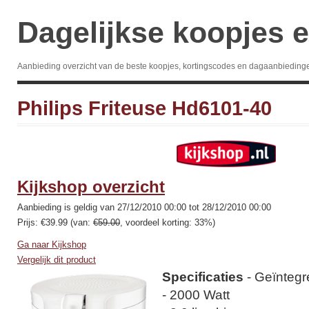
Dagelijkse koopjes e
Aanbieding overzicht van de beste koopjes, kortingscodes en dagaanbieding
Philips Friteuse Hd6101-40
Kijkshop overzicht
Aanbieding is geldig van 27/12/2010 00:00 tot 28/12/2010 00:00
Prijs: €39.99 (van:
€59.00
, voordeel korting: 33%)
Ga naar Kijkshop
Vergelijk dit product
Specificaties
- Geïntegre
- 2000 Watt