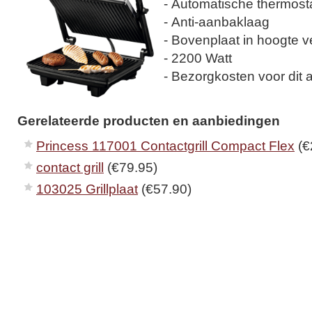
- Automatische thermost
- Anti-aanbaklaag
- Bovenplaat in hoogte v
- 2200 Watt
- Bezorgkosten voor dit ar
Gerelateerde producten en aanbiedingen
Princess 117001 Contactgrill Compact Flex
(€
contact grill
(€79.95)
103025 Grillplaat
(€57.90)