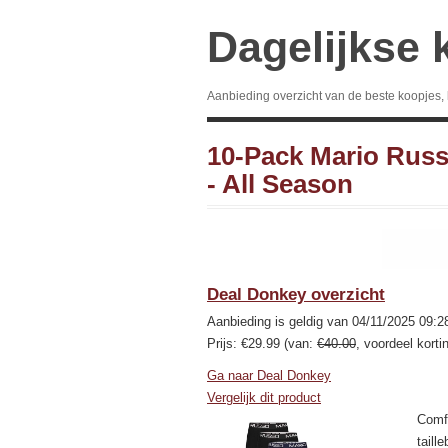
Dagelijkse 
Aanbieding overzicht van de beste koopjes,
10-Pack Mario Russ
- All Season
Deal Donkey overzicht
Aanbieding is geldig van 04/11/2025 09:2
Prijs: €29.99 (van:
€40.00
, voordeel korti
Ga naar Deal Donkey
Vergelijk dit product
Comf
taill