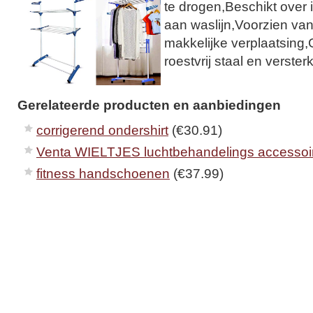
te drogen,Beschikt over i
aan waslijn,Voorzien van
makkelijke verplaatsing
roestvrij staal en verste
Gerelateerde producten en aanbiedingen
corrigerend ondershirt
(€30.91)
Venta WIELTJES luchtbehandelings accessoi
fitness handschoenen
(€37.99)