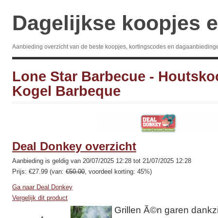
Dagelijkse koopjes e
Aanbieding overzicht van de beste koopjes, kortingscodes en dagaanbieding
Lone Star Barbecue - Houtsko
Kogel Barbeque
Deal Donkey overzicht
Aanbieding is geldig van 20/07/2025 12:28 tot 21/07/2025 12:28
Prijs: €27.99 (van:
€50.00
, voordeel korting: 45%)
Ga naar Deal Donkey
Vergelijk dit product
Grillen Ã©n garen dankzi