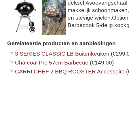
deksel,Asopvangschaal e
makkelijk schoonmaken,
en stevige wielen,Optione
Barbecook 5-delig kookg
Gerelateerde producten en aanbiedingen
3 SERIES CLASSIC LB Buitenkeuken
(€299.
Charcoal Pro 57cm Barbecue
(€149.00)
CARRI CHEF 2 BBQ ROOSTER Accessoire
(