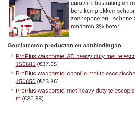
caravan, bestrating en m
bereiken plekken schoon
zonnepanelen - schone
renderen 3% beter!
Gerelateerde producten en aanbiedingen
ProPlus wasborstel 3D heavy duty met telesco
150685
(€37.65)
ProPlus wasborstel chenille met telescopische
150650
(€23.86)
ProPlus wasborstel met heavy duty telescopis
m
(€30.88)