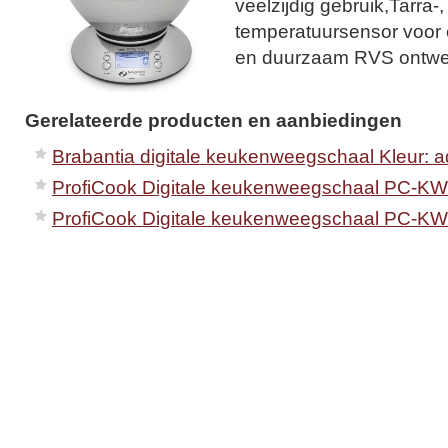
veelzijdig gebruik,Tarra-,
temperatuursensor voor e
en duurzaam RVS ontwe
Gerelateerde producten en aanbiedingen
Brabantia digitale keukenweegschaal Kleur: 
ProfiCook Digitale keukenweegschaal PC-KW
ProfiCook Digitale keukenweegschaal PC-KW