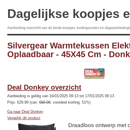
Dagelijkse koopjes e
Aanbieding overzicht van de beste koopjes, kortingscodes en dagaanbieding
Silvergear Warmtekussen Elek
Oplaadbaar - 45X45 Cm - Donk
Deal Donkey overzicht
Aanbieding is geldig van 16/01/2025 09:13 tot 17/01/2025 09:13
Prijs: €29.99 (van:
€60.00
, voordeel korting: 51%)
Ga naar Deal Donkey
Vergelijk dit product
Draadloos ontwerp met 