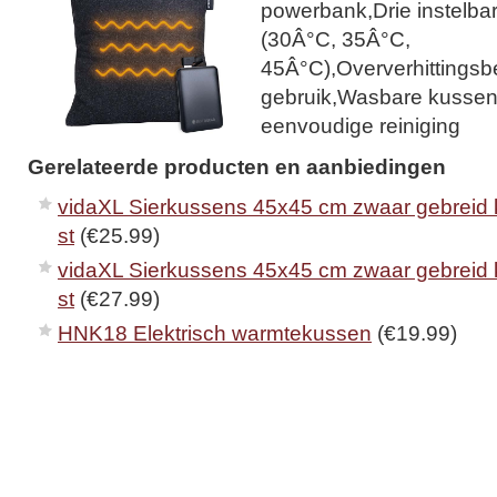
powerbank,Drie instelb
(30Â°C, 35Â°C,
45Â°C),Oververhittingsbev
gebruik,Wasbare kussen
eenvoudige reiniging
Gerelateerde producten en aanbiedingen
vidaXL Sierkussens 45x45 cm zwaar gebreid k
st
(€25.99)
vidaXL Sierkussens 45x45 cm zwaar gebreid k
st
(€27.99)
HNK18 Elektrisch warmtekussen
(€19.99)