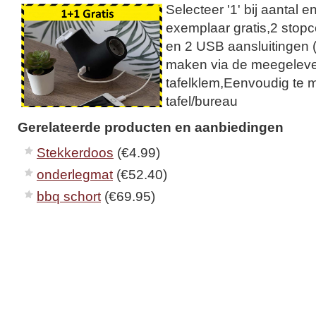
Selecteer '1' bij aantal 
exemplaar gratis,2 stop
en 2 USB aansluitingen 
maken via de meegelev
tafelklem,Eenvoudig te 
tafel/bureau
Gerelateerde producten en aanbiedingen
Stekkerdoos
(€4.99)
onderlegmat
(€52.40)
bbq schort
(€69.95)