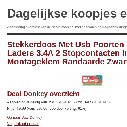
Dagelijkse koopjes e
Aanbieding overzicht van de beste koopjes, kortingscodes en dagaanbieding
Stekkerdoos Met Usb Poorten
Laders 3.4A 2 Stopcontacten I
Montageklem Randaarde Zwart 
Deal Donkey overzicht
Aanbieding is geldig van 15/05/2024 14:58 tot 16/05/2024 14:58
Prijs: €9.99 (van:
€50.00
, voordeel korting: 81%)
Ga naar Deal Donkey
Vergelijk dit product