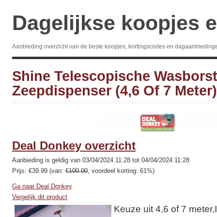
Dagelijkse koopjes e
Aanbieding overzicht van de beste koopjes, kortingscodes en dagaanbieding
Shine Telescopische Wasborst
Zeepdispenser (4,6 Of 7 Meter)
Deal Donkey overzicht
Aanbieding is geldig van 03/04/2024 11:28 tot 04/04/2024 11:28
Prijs: €39.99 (van:
€100.00
, voordeel korting: 61%)
Ga naar Deal Donkey
Vergelijk dit product
Keuze uit 4,6 of 7 meter