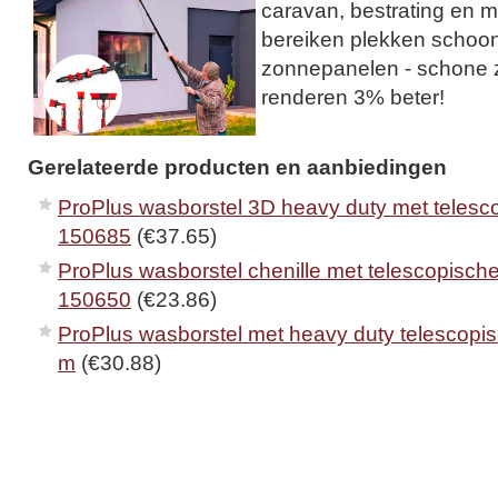
caravan, bestrating en m
bereiken plekken schoon
zonnepanelen - schone
renderen 3% beter!
Gerelateerde producten en aanbiedingen
ProPlus wasborstel 3D heavy duty met telesco
150685
(€37.65)
ProPlus wasborstel chenille met telescopische
150650
(€23.86)
ProPlus wasborstel met heavy duty telescopis
m
(€30.88)