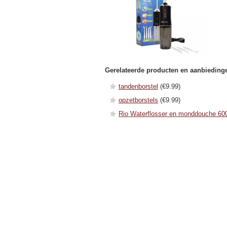
Gerelateerde producten en aanbieding
tandenborstel
(€9.99)
opzetborstels
(€9.99)
Rio Waterflosser en monddouche 60