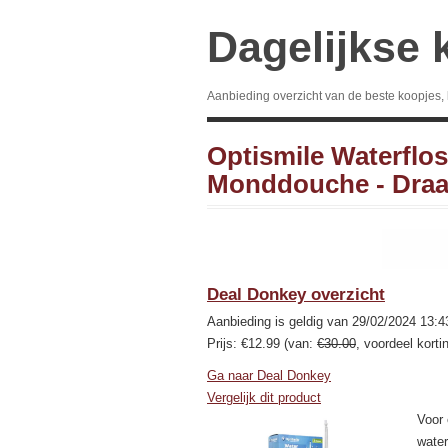
Dagelijkse 
Aanbieding overzicht van de beste koopjes,
Optismile Waterflos
Monddouche - Draa
Deal Donkey overzicht
Aanbieding is geldig van 29/02/2024 13:4
Prijs: €12.99 (van:
€30.00
, voordeel korti
Ga naar Deal Donkey
Vergelijk dit product
Voor 
water