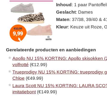
Inhoud
: 1 paar Pantoffel
Geslacht
: Dames
Maten
: 37/38, 39/40 & 4
Kleur
: Keuze uit Roze, G
Gerelateerde producten en aanbiedingen
Apollo NU 15% KORTING: Apollo skisokken (2
volfrotté
(€12.99)
Trueprodigy NU 15% KORTING: trueprodigy gil
Chloe
(€49.99)
Laura Scott NU 15% KORTING: LAURA SCOT
imitatiebont
(€149.99)