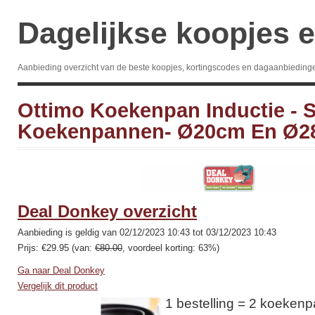
Dagelijkse koopjes e
Aanbieding overzicht van de beste koopjes, kortingscodes en dagaanbieding
Ottimo Koekenpan Inductie - S
Koekenpannen- Ø20cm En Ø
Deal Donkey overzicht
Aanbieding is geldig van 02/12/2023 10:43 tot 03/12/2023 10:43
Prijs: €29.95 (van:
€80.00
, voordeel korting: 63%)
Ga naar Deal Donkey
Vergelijk dit product
1 bestelling = 2 koeke