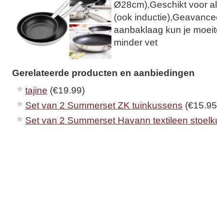
Ø28cm),Geschikt voor a
(ook inductie),Geavancee
aanbaklaag kun je moei
minder vet
Gerelateerde producten en aanbiedingen
tajine
(€19.99)
Set van 2 Summerset ZK tuinkussens
(€15.95
Set van 2 Summerset Havann textileen stoel