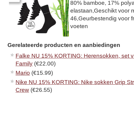
80% bamboe, 17% poly
elastaan,Geschikt voor m
46,Geurbestendig voor f
voeten
Gerelateerde producten en aanbiedingen
Falke NU 15% KORTING: Herensokken, set v
Family
(€22.00)
Mario
(€15.99)
Nike NU 15% KORTING: Nike sokken Grip Stri
Crew
(€26.55)