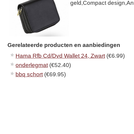
geld,Compact design,Ant
Gerelateerde producten en aanbiedingen
Hama Rfb Cd/Dvd Wallet 24, Zwart
(€6.99)
onderlegmat
(€52.40)
bbq schort
(€69.95)