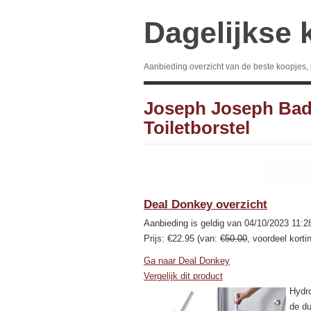
Dagelijkse 
Aanbieding overzicht van de beste koopjes,
Joseph Joseph Bad
Toiletborstel
Deal Donkey overzicht
Aanbieding is geldig van 04/10/2023 11:2
Prijs: €22.95 (van:
€50.00
, voordeel korti
Ga naar Deal Donkey
Vergelijk dit product
Hydro
de du