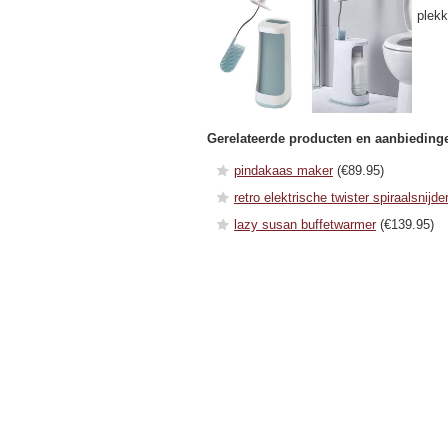
plekk
Gerelateerde producten en aanbieding
pindakaas maker
(€89.95)
retro elektrische twister spiraalsnijde
lazy susan buffetwarmer
(€139.95)