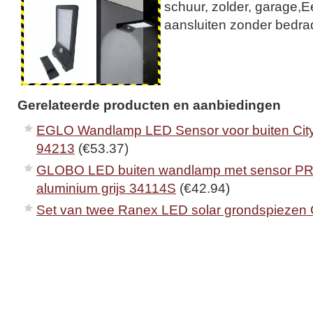
schuur, zolder, garage,
aansluiten zonder bedra
Gerelateerde producten en aanbiedingen
EGLO Wandlamp LED Sensor voor buiten City
94213
(€53.37)
GLOBO LED buiten wandlamp met sensor 
aluminium grijs 34114S
(€42.94)
Set van twee Ranex LED solar grondspiezen