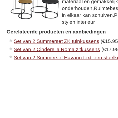
materiaal en gemakkelijk
onderhouden,Ruimtebespa
in elkaar kan schuiven,P
stylen interieur
Gerelateerde producten en aanbiedingen
Set van 2 Summerset ZK tuinkussens
(€15.95
Set van 2 Cinderella Roma zitkussens
(€17.95
Set van 2 Summerset Havann textileen stoel