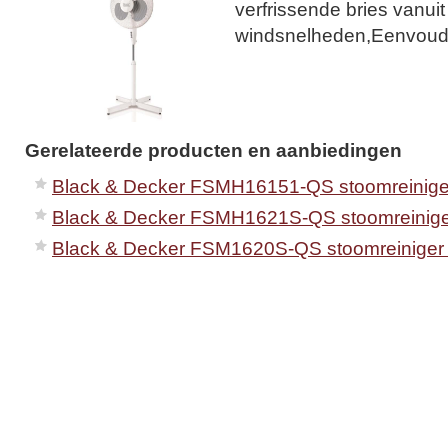
verfrissende bries vanuit
windsnelheden,Eenvoudi
Gerelateerde producten en aanbiedingen
Black & Decker FSMH16151-QS stoomreinige
Black & Decker FSMH1621S-QS stoomreinige
Black & Decker FSM1620S-QS stoomreiniger 