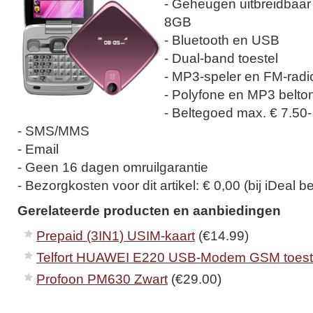
- Geheugen uitbreidbaar
8GB
- Bluetooth en USB
- Dual-band toestel
- MP3-speler en FM-radi
- Polyfone en MP3 belto
- Beltegoed max. € 7.50-
- SMS/MMS
- Email
- Geen 16 dagen omruilgarantie
- Bezorgkosten voor dit artikel: € 0,00 (bij iDeal be
Gerelateerde producten en aanbiedingen
Prepaid (3IN1) USIM-kaart
(€14.99)
Telfort HUAWEI E220 USB-Modem GSM toest
Profoon PM630 Zwart
(€29.00)