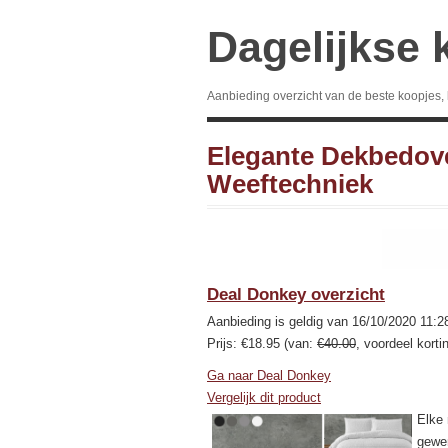
Dagelijkse 
Aanbieding overzicht van de beste koopjes,
Elegante Dekbedov
Weeftechniek
Deal Donkey overzicht
Aanbieding is geldig van 16/10/2020 11:2
Prijs: €18.95 (van:
€40.00
, voordeel korti
Ga naar Deal Donkey
Vergelijk dit product
Elke 
gewen