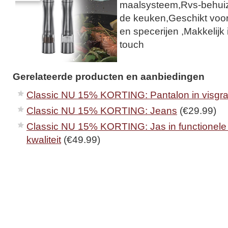
maalsysteem,Rvs-behuizi
de keuken,Geschikt voor 
en specerijen ,Makkelijk 
touch
Gerelateerde producten en aanbiedingen
Classic NU 15% KORTING: Pantalon in visgra
Classic NU 15% KORTING: Jeans
(€29.99)
Classic NU 15% KORTING: Jas in functionele 
kwaliteit
(€49.99)