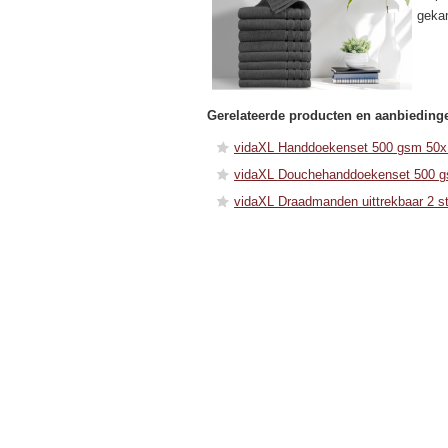
geka
Gerelateerde producten en aanbieding
vidaXL Handdoekenset 500 gsm 50x1
vidaXL Douchehanddoekenset 500 gs
vidaXL Draadmanden uittrekbaar 2 s