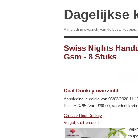
Dagelijkse 
Aanbieding overzicht van de beste koopjes,
Swiss Nights Hand
Gsm - 8 Stuks
Deal Donkey overzicht
Aanbieding is geldig van 05/03/2020 11:1
Prijs: €24.95 (van:
€60.00
, voordeel korti
Ga naar Deal Donkey
Vergelijk dit product
Verkr
taup