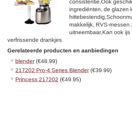
consistentie,Ook geschi
ingrediënten, de glazen 
hittebestendig,Schoonma
makkelijk, RVS-messen z
uitneembaar,Kan ook ijs
verfrissende drankjes
Gerelateerde producten en aanbiedingen
blender
(€48.99)
217202 Pro-4 Series Blender
(€39.99)
Princess 217202
(€49.95)