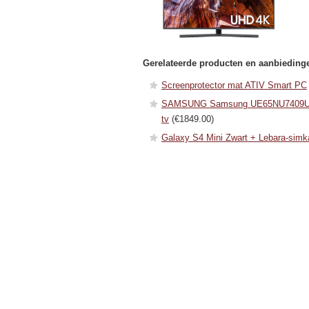
Gerelateerde producten en aanbieding
Screenprotector mat ATIV Smart PC
SAMSUNG Samsung UE65NU7409UXZG l
tv
(€1849.00)
Galaxy S4 Mini Zwart + Lebara-simk