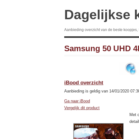
Dagelijkse 
Aanbieding overzicht van de beste koopjes,
Samsung 50 UHD 4
iBood overzicht
Aanbieding is geldig van 14/01/2020 07:3
Ga naar iBood
Vergelijk dit product
Met 
detai