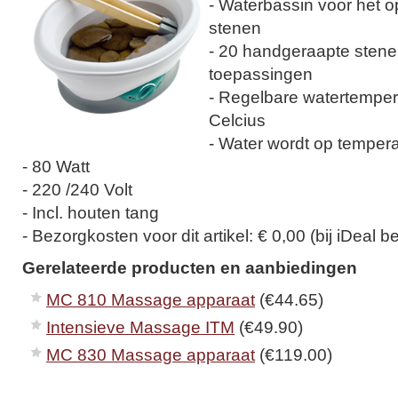
- Waterbassin voor het
stenen
- 20 handgeraapte stene
toepassingen
- Regelbare watertemper
Celcius
- Water wordt op temper
- 80 Watt
- 220 /240 Volt
- Incl. houten tang
- Bezorgkosten voor dit artikel: € 0,00 (bij iDeal be
Gerelateerde producten en aanbiedingen
MC 810 Massage apparaat
(€44.65)
Intensieve Massage ITM
(€49.90)
MC 830 Massage apparaat
(€119.00)