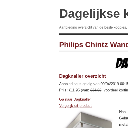
Dagelijkse 
Aanbieding overzicht van de beste koopjes,
Philips Chintz Wan
Dagknaller overzicht
Aanbieding is geldig van 09/04/2019 00:1
Prijs: €11.95 (van:
€34.95
, voordeel korti
Ga naar Dagknaller
Vergelijk dit product
Haal 
Gebru
metal