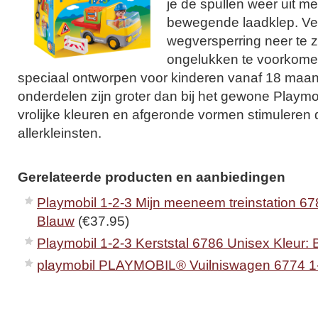
je de spullen weer uit m
bewegende laadklep. Ver
wegversperring neer te 
ongelukken te voorkomen
speciaal ontworpen voor kinderen vanaf 18 maa
onderdelen zijn groter dan bij het gewone Playmo
vrolijke kleuren en afgeronde vormen stimuleren 
allerkleinsten.
Gerelateerde producten en aanbiedingen
Playmobil 1-2-3 Mijn meeneem treinstation 67
Blauw
(€37.95)
Playmobil 1-2-3 Kerststal 6786 Unisex Kleur:
playmobil PLAYMOBIL® Vuilniswagen 6774 1