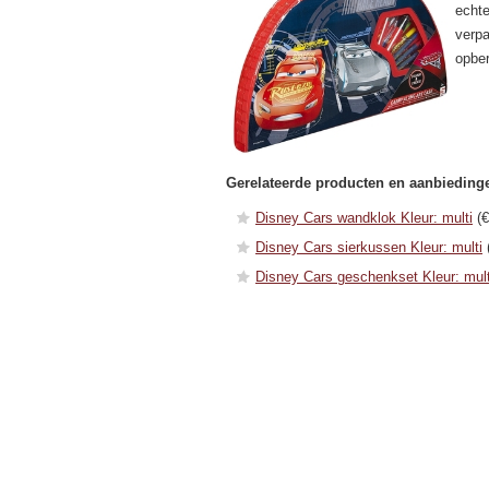
echte
verpa
opbe
Gerelateerde producten en aanbieding
Disney Cars wandklok Kleur: multi
(€
Disney Cars sierkussen Kleur: multi
Disney Cars geschenkset Kleur: mult