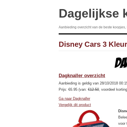
Dagelijkse 
Aanbieding overzicht van de beste koopjes,
Disney Cars 3 Kleur
Dagknaller overzicht
Aanbieding is geldig van 28/10/2018 00:1
Prijs: €6.95 (van:
€12.50
, voordeel kortin
Ga naar Dagknaller
Vergelijk dit product
Disne
Belee
voor 