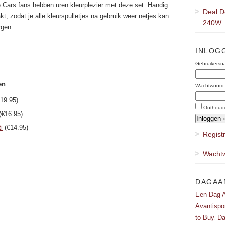
 Cars fans hebben uren kleurplezier met deze set. Handig
Deal D
kt, zodat je alle kleurspulletjes na gebruik weer netjes kan
240W
rgen.
INLOG
Gebruikersn
en
Wachtwoord
19.95)
Onthoud
(€16.95)
i
(€14.95)
Regist
Wachtw
DAGAA
Een Dag A
Avantispo
to Buy
Da
,