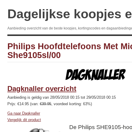
Dagelijkse koopjes e
Aanbieding overzicht van de beste koopjes, kortingscodes en dagaanbieding
Philips Hoofdtelefoons Met Mi
She9105sl/00
Dagknaller overzicht
Aanbieding is geldig van 28/05/2018 00:15 tot 29/05/2018 00:15
Prijs: €14.95 (van:
€39.95
, voordeel korting: 63%)
Ga naar Dagknaller
Vergelijk dit product
De Philips SHE9105-hoof