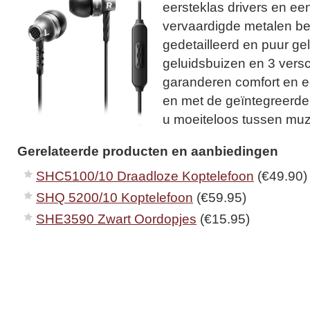
eersteklas drivers en ee
vervaardigde metalen be
gedetailleerd en puur ge
geluidsbuizen en 3 versc
garanderen comfort en 
en met de geïntegreerde
u moeiteloos tussen muz
Gerelateerde producten en aanbiedingen
SHC5100/10 Draadloze Koptelefoon
(€49.90)
SHQ 5200/10 Koptelefoon
(€59.95)
SHE3590 Zwart Oordopjes
(€15.95)