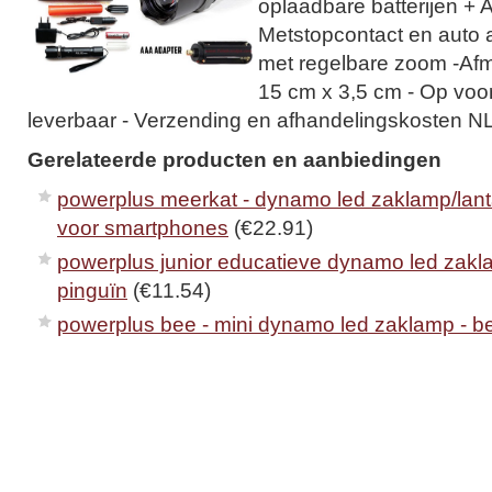
oplaadbare batterijen + A
Metstopcontact en auto 
met regelbare zoom -Af
15 cm x 3,5 cm - Op voor
leverbaar - Verzending en afhandelingskosten NL
Gerelateerde producten en aanbiedingen
powerplus meerkat - dynamo led zaklamp/lan
voor smartphones
(€22.91)
powerplus junior educatieve dynamo led zakl
pinguïn
(€11.54)
powerplus bee - mini dynamo led zaklamp - b