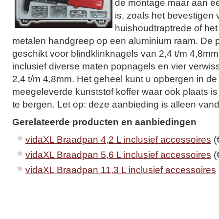
de montage maar aan één
is, zoals het bevestigen
huishoudtraptrede of he
metalen handgreep op een aluminium raam. De p
geschikt voor blindklinknagels van 2,4 t/m 4,8mm
inclusief diverse maten popnagels en vier verwis
2,4 t/m 4,8mm. Het geheel kunt u opbergen in de
meegeleverde kunststof koffer waar ook plaats is
te bergen. Let op: deze aanbieding is alleen van
Gerelateerde producten en aanbiedingen
vidaXL Braadpan 4,2 L inclusief accessoires
(
vidaXL Braadpan 5,6 L inclusief accessoires
(
vidaXL Braadpan 11,3 L inclusief accessoires