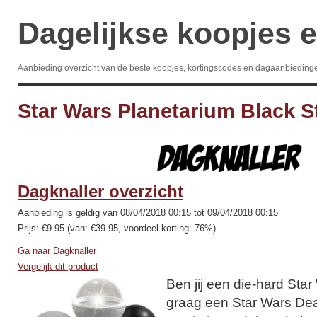
Dagelijkse koopjes e
Aanbieding overzicht van de beste koopjes, kortingscodes en dagaanbieding
Star Wars Planetarium Black 
Dagknaller overzicht
Aanbieding is geldig van 08/04/2018 00:15 tot 09/04/2018 00:15
Prijs: €9.95 (van:
€39.95
, voordeel korting: 76%)
Ga naar Dagknaller
Vergelijk dit product
Ben jij een die-hard Star 
graag een Star Wars Dea