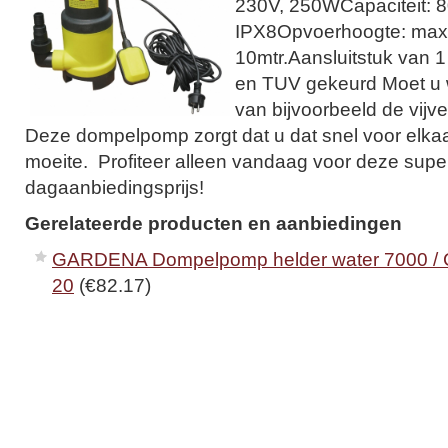
230V, 250WCapaciteit: 8
IPX8Opvoerhoogte: max. 
10mtr.Aansluitstuk van 1
en TUV gekeurd Moet u
van bijvoorbeeld de vijv
Deze dompelpomp zorgt dat u dat snel voor elkaa
moeite. Profiteer alleen vandaag voor deze sup
dagaanbiedingsprijs!
Gerelateerde producten en aanbiedingen
GARDENA Dompelpomp helder water 7000 / 
20
(€82.17)