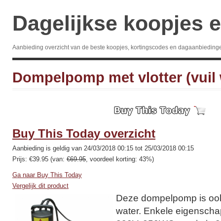
Dagelijkse koopjes e
Aanbieding overzicht van de beste koopjes, kortingscodes en dagaanbieding
Dompelpomp met vlotter (vuil 
Buy This Today overzicht
Aanbieding is geldig van 24/03/2018 00:15 tot 25/03/2018 00:15
Prijs: €39.95 (van:
€69.95
, voordeel korting: 43%)
Ga naar Buy This Today
Vergelijk dit product
Deze dompelpomp is ook 
water. Enkele eigensch