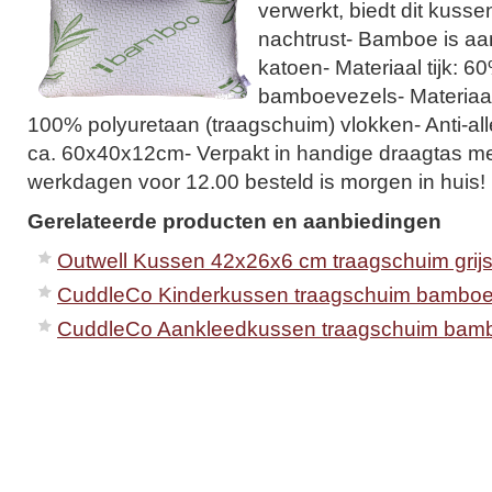
verwerkt, biedt dit kuss
nachtrust- Bamboe is a
katoen- Materiaal tijk: 6
bamboevezels- Materiaal
100% polyuretaan (traagschuim) vlokken- Anti-all
ca. 60x40x12cm- Verpakt in handige draagtas met
werkdagen voor 12.00 besteld is morgen in huis!
Gerelateerde producten en aanbiedingen
Outwell Kussen 42x26x6 cm traagschuim grij
CuddleCo Kinderkussen traagschuim bambo
CuddleCo Aankleedkussen traagschuim bamb