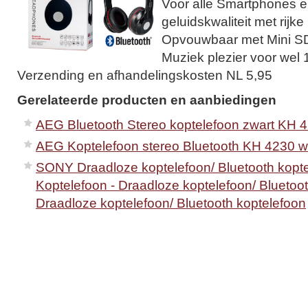
Voor alle Smartphones en
geluidskwaliteit met rijk
Opvouwbaar met Mini SD
Muziek plezier voor wel 
Verzending en afhandelingskosten NL 5,95
Gerelateerde producten en aanbiedingen
AEG Bluetooth Stereo koptelefoon zwart KH 
AEG Koptelefoon stereo Bluetooth KH 4230 wi
SONY Draadloze koptelefoon/ Bluetooth kopt
Koptelefoon - Draadloze koptelefoon/ Bluetoot
Draadloze koptelefoon/ Bluetooth koptelefoon